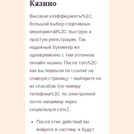
Казино
Высокие коэффициенты%2C
большой выбор спортивных
мероприятий%2C быструю а
простую регистрацию. Так
надежный букмекер же
одновременно с тем отличное
онлайн-казино. После того%2C
как вы перешли по ссылке на
главную страницу – выберите он
из способов (по номеру
телефона%2C по электронной
почте например через
социальную сеть).
После этих действий вы
войдете в систему и будут