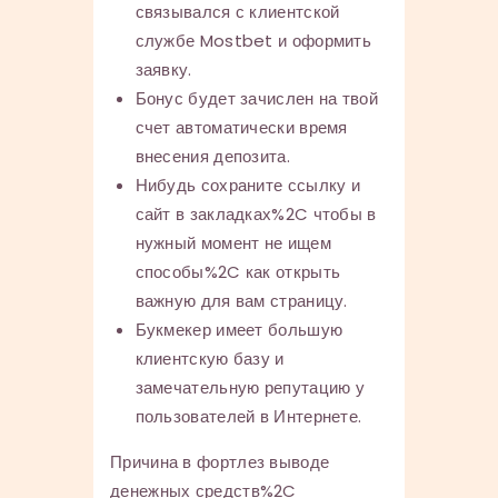
связывался с клиентской
службе Mostbet и оформить
заявку.
Бонус будет зачислен на твой
счет автоматически время
внесения депозита.
Нибудь сохраните ссылку и
сайт в закладках%2C чтобы в
нужный момент не ищем
способы%2C как открыть
важную для вам страницу.
Букмекер имеет большую
клиентскую базу и
замечательную репутацию у
пользователей в Интернете.
Причина в фортлез выводе
денежных средств%2C