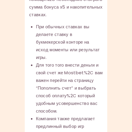
сумма бонуса x5 и накопительных
ставках.
При обычных ставках вы
делаете ставку в
букмекерской конторе на
исход моменты или результат
игры.
Для того того внести деньги и
свой счет же Mostbet%2C вам
важен перейти на страницу
“Пополнить счет” и выбрать
способ оплату%2C который
удобным усовершенство вас
способом.
Компания также предлагает
предлинный выбор игр