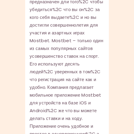
предназначен дли того%2C чтобы
убедиться%2C что вы он%2C за
кого себя выдаете%2C и но вы
достигли совершеннолетия для
участия и азартных играх
Mostbet. Mostbet – только один
из самых популярных сайтов
усовершенство ставок на спорт.
Его используют десять
людей%2C уверенных в том%2C
что регистрация на сайте как и
удобно. Компания предлагает
мобильное приложение Mostbet
для устройств на базе iOS и
Android%2C же что вы можете
делать ставки и на ходу.
Приложение очень удобное и
простое в одновременном%2C а