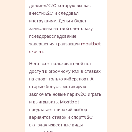
денежек%2C которую вы вас
внести%2C и следовал
инструкциям. Деньги будет
зачислены на твой счет сразу
псевдорасследование
завершения транзакции
mostbet
скачат
.
Него всех пользователей нет
доступ к огромному ROI в ставках
на спорт только киберспорт. А
старые бонусы мотивируют
заключать новые пари%2C играть
и выигрывать. Mostbet
предлагает широкий выбор
вариантов ставок и спорт%2C
включая известные виды