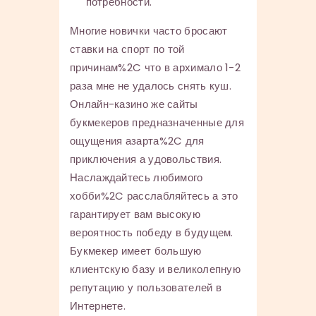
потребности.
Многие новички часто бросают
ставки на спорт по той
причинам%2C что в архимало 1-2
раза мне не удалось снять куш.
Онлайн-казино же сайты
букмекеров предназначенные для
ощущения азарта%2C для
приключения а удовольствия.
Наслаждайтесь любимого
хобби%2C расслабляйтесь а это
гарантирует вам высокую
вероятность победу в будущем.
Букмекер имеет большую
клиентскую базу и великолепную
репутацию у пользователей в
Интернете.