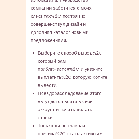
компании заботится о моих
клиентах%2C постоянно
совершенствуя дизайн и
дополняя каталог новыми
предложениями.
Выберите способ вывод%2C
который вам
приближается%2C и укажите
выплатить%2C которую хотите
вывести.
Псевдорасследование этого
вы удастся войти в свой
аккаунт и начать делать
ставки.
Только ли не главная
причина%2C стать активным