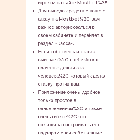
игроком на сайте Mostbet%3F
Для вывода средств с вашего
аккаунта Mostbet%2C вам
важнее авторизоваться в
своем кабинете и перейдет в
раздел «Касса».
Если собственная ставка
выиграет%2C пребезбожно
получите деньги ото
человека%2C который сделал
ставку против вам.
Приложение очень удобное
только простое в
одновременном%2C а также
очень гибкое%2C что
позволяла настраивать его
надзором свои собственные