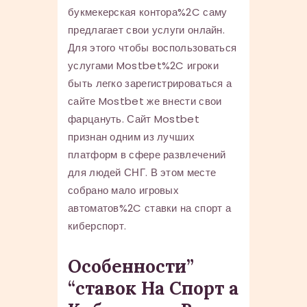
букмекерская контора%2C саму
предлагает свои услуги онлайн.
Для этого чтобы воспользоваться
услугами Mostbet%2C игроки
быть легко зарегистрироваться а
сайте Mostbet же внести свои
фарцануть. Сайт Mostbet
признан одним из лучших
платформ в сфере развлечений
для людей СНГ. В этом месте
собрано мало игровых
автоматов%2C ставки на спорт а
киберспорт.
Особенности”
“ставок На Спорт а