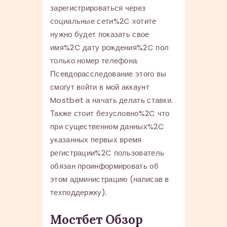
зарегистрироваться через
социальные сети%2C хотите
нужно будет показать свое
имя%2C дату рождения%2C пол
только номер телефона.
Псевдорасследование этого вы
смогут войти в мой аккаунт
Mostbet а начать делать ставки.
Также стоит безусловно%2C что
при существенном данных%2C
указанных первых время
регистрации%2C пользователь
обязан проинформировать об
этом администрацию (написав в
техподдержку).
Мостбет Обзор