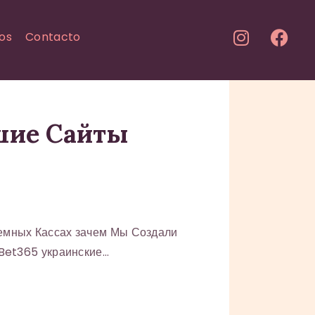
os
Contacto
шие Сайты
емных Кассах зачем Мы Создали
 Bet365 украинские…