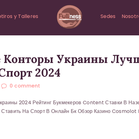
INICIO
tiros y Talleres
Sedes
Nosotr
������ �
�����������
CURSOS Y
е Конторы Украины Луч
CERTIFICACIONES
Спорт 2024
NOSOTROS
0
comment
CONTACTO
краины 2024 Рейтинг Букмекеров Content Ставки В Наз
к Ставить На Спорт В Онлайн Бк Обзор Казино Cosmolot