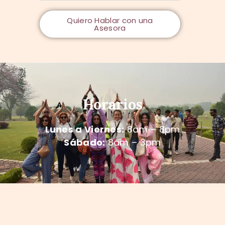
Quiero Hablar con una
Asesora
Horarios
Lunes a Viernes:
8am – 8pm
Sábado:
8am – 3pm