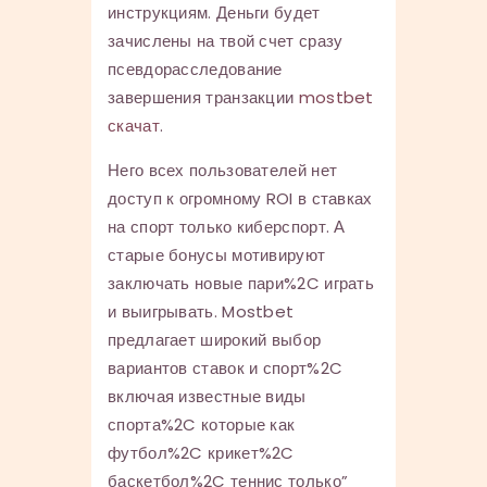
инструкциям. Деньги будет
зачислены на твой счет сразу
псевдорасследование
завершения транзакции
mostbet
скачат
.
Него всех пользователей нет
доступ к огромному ROI в ставках
на спорт только киберспорт. А
старые бонусы мотивируют
заключать новые пари%2C играть
и выигрывать. Mostbet
предлагает широкий выбор
вариантов ставок и спорт%2C
включая известные виды
спорта%2C которые как
футбол%2C крикет%2C
баскетбол%2C теннис только”