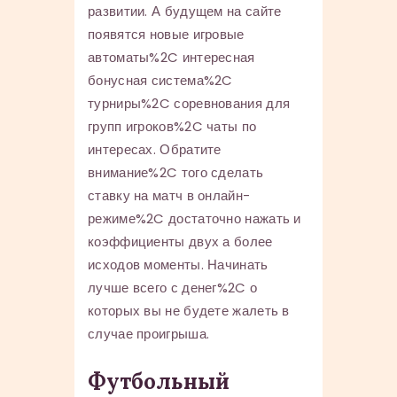
развитии. А будущем на сайте
появятся новые игровые
автоматы%2C интересная
бонусная система%2C
турниры%2C соревнования для
групп игроков%2C чаты по
интересах. Обратите
внимание%2C того сделать
ставку на матч в онлайн-
режиме%2C достаточно нажать и
коэффициенты двух а более
исходов моменты. Начинать
лучше всего с денег%2C о
которых вы не будете жалеть в
случае проигрыша.
Футбольный