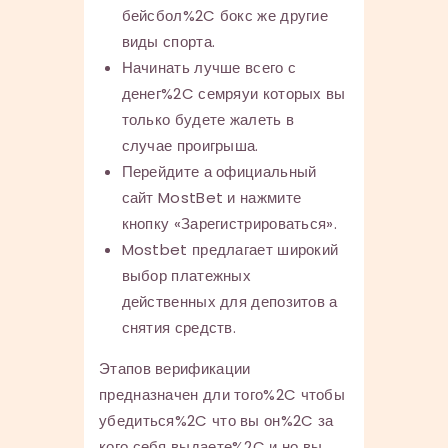
бейсбол%2C бокс же другие
виды спорта.
Начинать лучше всего с
денег%2C семряуи которых вы
только будете жалеть в
случае проигрыша.
Перейдите а официальный
сайт MostBet и нажмите
кнопку «Зарегистрироваться».
Mostbet предлагает широкий
выбор платежных
действенных для депозитов а
снятия средств.
Этапов верификации
предназначен дли того%2C чтобы
убедиться%2C что вы он%2C за
кого себя выдаете%2C и но вы