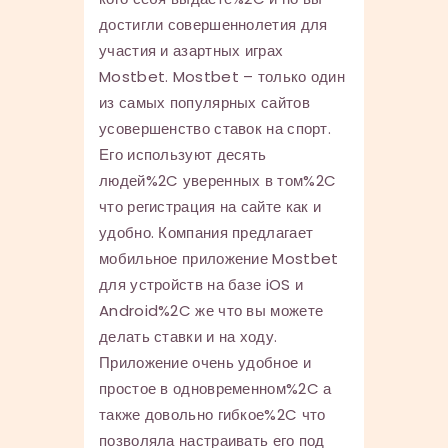
достигли совершеннолетия для
участия и азартных играх
Mostbet. Mostbet – только один
из самых популярных сайтов
усовершенство ставок на спорт.
Его используют десять
людей%2C уверенных в том%2C
что регистрация на сайте как и
удобно. Компания предлагает
мобильное приложение Mostbet
для устройств на базе iOS и
Android%2C же что вы можете
делать ставки и на ходу.
Приложение очень удобное и
простое в одновременном%2C а
также довольно гибкое%2C что
позволяла настраивать его под