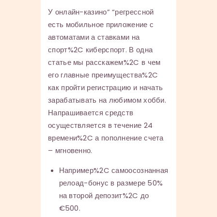
У онлайн-казино” “регрессной
есть мобильное приложение с
автоматами а ставками на
спорт%2C киберспорт. В одна
статье мы расскажем%2C в чем
его главные преимущества%2C
как пройти регистрацию и начать
зарабатывать на любимом хобби.
Напрашивается средств
осуществляется в течение 24
времени%2C а пополнение счета
– мгновенно.
Например%2C самоосознанная
релоад-бонус в размере 50%
на второй депозит%2C до
€500.