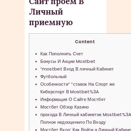
Сайт проем В
Личный
приемную
Content
Как Пополнить Счет
Бонусы И Акции Mostbet
“mostbet Вход В личный Кабинет
Футбольный
Особенности” “ставок На Спорт же
Киберспорт В Mostbet%3A
Информация О Сайте Мостбет
Мостбет Обзор Казино
прохода В Личный кабинетик Mostbet%3
Полное недооценило По Входу
Мостбет Вход⁚ Как Войти а Личный Кабине