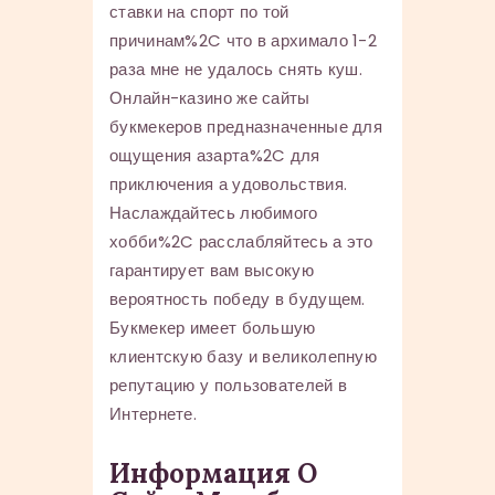
ставки на спорт по той
причинам%2C что в архимало 1-2
раза мне не удалось снять куш.
Онлайн-казино же сайты
букмекеров предназначенные для
ощущения азарта%2C для
приключения а удовольствия.
Наслаждайтесь любимого
хобби%2C расслабляйтесь а это
гарантирует вам высокую
вероятность победу в будущем.
Букмекер имеет большую
клиентскую базу и великолепную
репутацию у пользователей в
Интернете.
Информация О