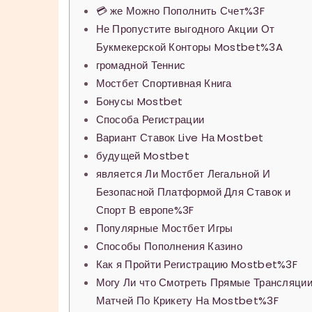
💳 же Можно Пополнить Счет%3F
Не Пропустите выгодного Акции От
Букмекерской Конторы Mostbet%3A
громадной Теннис
Мостбет Спортивная Книга
Бонусы Mostbet
Способа Регистрации
Вариант Ставок Live На Mostbet
будущей Mostbet
является Ли Мостбет Легальной И
Безопасной Платформой Для Ставок и
Спорт В европе%3F
Популярные Мостбет Игры
Способы Пополнения Казино
Как я Пройти Регистрацию Mostbet%3F
Могу Ли что Смотреть Прямые Трансляци
Матчей По Крикету На Mostbet%3F