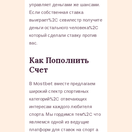
управляет деньгами же шансами.
Если собственная ставка
выиграет%2C севилестр получите
деньги остального человека%2C
который сделали ставку против
вас.
Как Пополнить
Счет
В Mostbet вместе предлагаем
широкий спектр спортивных
категорий%2C отвечающих
интересам каждого любителя
спорта. Мы гордимся тем%2C что
являемся одной из ведущие
платформ для ставок на спорт а