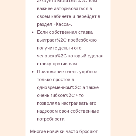
аккаунта Mostbet%2C вам
важнее авторизоваться в
своем кабинете и перейдет в
раздел «Касса».
Если собственная ставка
выиграет%2C пребезбожно
получите деньги ото
человека%2C который сделал
ставку против вам.
Приложение очень удобное
только простое в
одновременном%2C а также
очень гибкое%2C что
позволяла настраивать его
надзором свои собственные
потребности.
Многие новички часто бросают