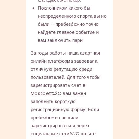
Поклонником какого бы
неопределенного спорта вы но
были – пребезбожно точно
найдете главное событие и
вам заключить пари.
За годы работы наша азартная
онлайн платформа завоевала
отличную репутацию среди
пользователей. Для того чтобы
зарегистрировать счет в
Mostbet%2C вам важен
заполнить короткую
регистрационную форму. Если
пребезбожно решили
зарегистрироваться через
социальные сети%2C хотите