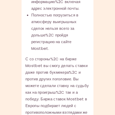
информацию%2C включая
адрес электронной почты.
Полностью погрузиться в
атмосферу выигрышных
сделок нельзя всего за
дольше%2C пройдя
регистрацию на сайте
Mostbet.
С со стороны%2C на бирже
Mostbet вы смогу делать ставки
даже против букмекера%2C и
против других поголовие. Вы
можете сделали ставку на судьбу
как на проигрыш%2C так и а
победу. Биржа ставок Mostbet в
Европы подбирает людей с
противоположными взглядами же