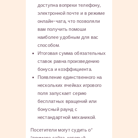
доступна вопреки телефону,
электронной почте и в режиме
онлайн-чата, что позволяли
вам получить помоши
наиболее удобным для вас
способом.
Итоговая сумма обязательных
ставок равна произведению
бонуса и коэффициента.
Появление единственного на
нескольких ячейках игрового
поля запускает серию
бесплатных вращений или
бонусный раунд с
нестандартной механикой.
Посетители могут судить о”
“примера сайта, который