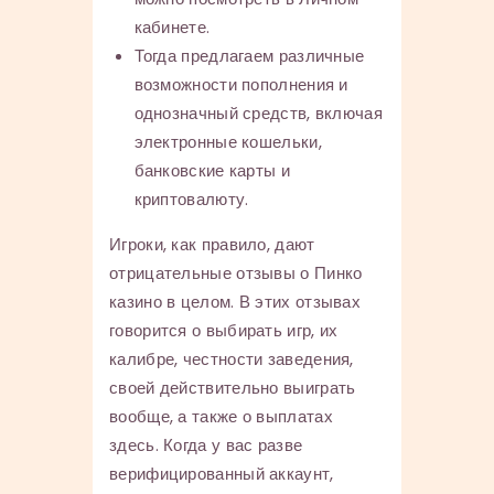
кабинете.
Тогда предлагаем различные
возможности пополнения и
однозначный средств, включая
электронные кошельки,
банковские карты и
криптовалюту.
Игроки, как правило, дают
отрицательные отзывы о Пинко
казино в целом. В этих отзывах
говорится о выбирать игр, их
калибре, честности заведения,
своей действительно выиграть
вообще, а также о выплатах
здесь. Когда у вас разве
верифицированный аккаунт,