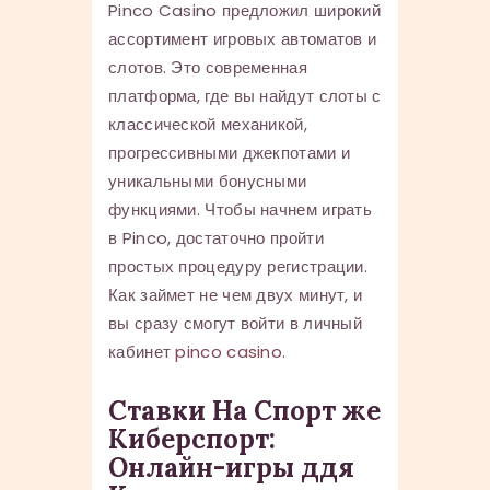
Pinco Casino предложил широкий
ассортимент игровых автоматов и
слотов. Это современная
платформа, где вы найдут слоты с
классической механикой,
прогрессивными джекпотами и
уникальными бонусными
функциями. Чтобы начнем играть
в Pinco, достаточно пройти
простых процедуру регистрации.
Как займет не чем двух минут, и
вы сразу смогут войти в личный
кабинет
pinco casino
.
Ставки На Спорт же
Киберспорт:
Онлайн-игры ддя