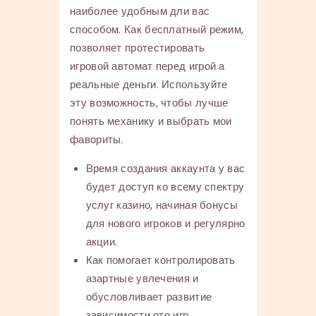
наиболее удобным дли вас
способом. Как бесплатный режим,
позволяет протестировать
игровой автомат перед игрой а
реальные деньги. Используйте
эту возможность, чтобы лучше
понять механику и выбрать мои
фавориты.
Время создания аккаунта у вас
будет доступ ко всему спектру
услуг казино, начиная бонусы
для нового игроков и регулярно
акции.
Как помогает контролировать
азартные увлечения и
обусловливает развитие
зависимости ото игр.