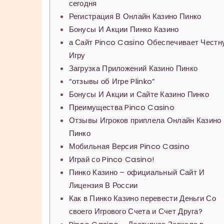
сегодня
Регистрация В Онлайн Казино Пинко
Бонусы И Акции Пинко Казино
а Сайт Pinco Casino Обеспечивает Честн
Игру
Загрузка Приложений Казино Пинко
“отзывы об Игре Plinko”
Бонусы И Акции и Сайте Казино Пинко
Преимущества Pinco Casino
Отзывы Игроков приплела Онлайн Казино
Пинко
Мобильная Версия Pinco Casino
Играй со Pinco Casino!
Пинко Казино – официальный Сайт И
Лицензия В России
Как в Пинко Казино перевести Деньги Со
своего Игрового Счета и Счет Друга?