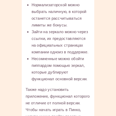
Нормализаторской можно
выбрать наличную, в которой
останется рассчитываться
лимиты же бонусы.
Зайти на зеркало можно через
ссылки, их предоставляются
на официальных страницах
компании одноиз в поддержке.
Несомненные можно обойти
пиппардом помощью зеркал,
которые дублируют
функционал основной версии.
Также надо установить
приложение, функционал которого
не отличие от полной версии.
Чтобы начать играть в Пинко,