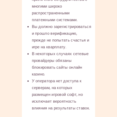
многими широко
распространенными
платежными системами.
Вы должно зарегистрироваться
и прошло верификацию,
прежде не попытать счастья и
игре на кварплату.
В некоторых случаях сетевые
провайдеры обязаны
блокировать сайты онлайн
казино.
У оператора нет доступа к
серверам, на которых
размещен игровой софт, но
исключает вероятность
влияния на результаты ставок.