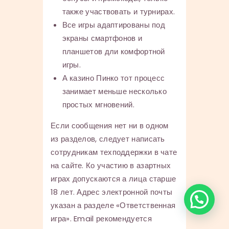
также участвовать и турнирах.
Все игры адаптированы под
экраны смартфонов и
планшетов дли комфортной
игры.
А казино Пинко тот процесс
занимает меньше несколько
простых мгновений.
Если сообщения нет ни в одном
из разделов, следует написать
сотрудникам техподдержки в чате
на сайте. Ко участию в азартных
играх допускаются а лица старше
18 лет. Адрес электронной почты
указан а разделе «Ответственная
игра». Email рекомендуется