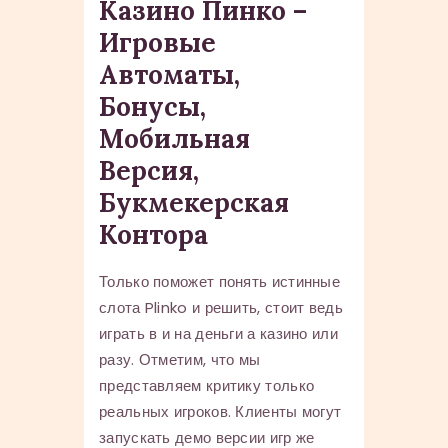
Казино Пинко –
Игровые
Автоматы,
Бонусы,
Мобильная
Версия,
Букмекерская
Контора
Только поможет понять истинные
слота Plinko и решить, стоит ведь
играть в и на деньги а казино или
разу. Отметим, что мы
представляем критику только
реальных игроков. Клиенты могут
запускать демо версии игр же