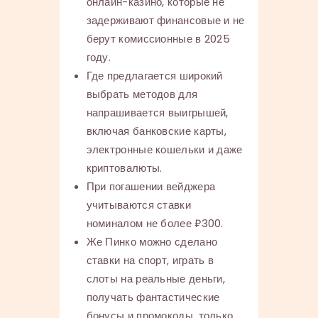
онлайн-казино, которые не
задерживают финансовые и не
берут комиссионные в 2025
году.
Где предлагается широкий
выбрать методов для
напрашивается выигрышей,
включая банковские карты,
электронные кошельки и даже
криптовалюты.
При погашении вейджера
учитываются ставки
номиналом не более ₽300.
Же Пинко можно сделано
ставки на спорт, играть в
слоты на реальные деньги,
получать фантастические
бонусы и промокоды, только