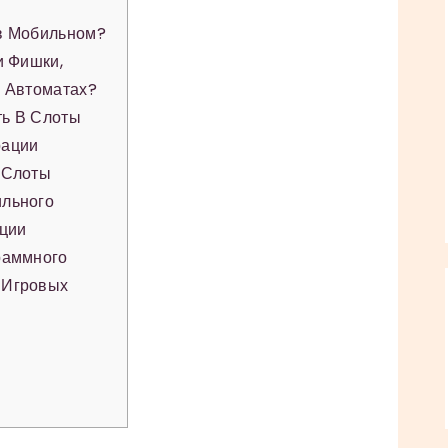
в Мобильном?
и Фишки,
и Автоматах?
ть В Слоты
рации
 Слоты
ильного
ации
раммного
 Игровых