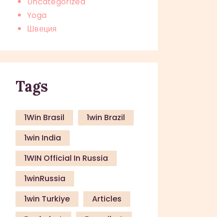
Uncategorized
Yoga
Швеция
Tags
1Win Brasil
1win Brazil
1win India
1WIN Official In Russia
1winRussia
1win Turkiye
Articles