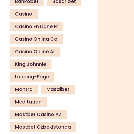
Bankobet
Basaribet
Casino
Casino En Ligne Fr
Casino Onlina Ca
Casino Online Ar
King Johnnie
Landing-Page
Mantra
Masalbet
Meditation
Mostbet Casino AZ
Mostbet Ozbekistonda