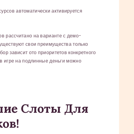
сурсов автоматически активируется
в рассчитано на варианте с демо-
существуют свои преимущества только
бор зависит ото приоритетов конкретного
 в игре на подлинные деньги можно
шие Слоты Для
ов!