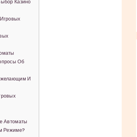
выбор Казино
 Игровых
овых
томаты
опросы Об
нежелающим И
гровых
ые Автоматы
ом Режиме?