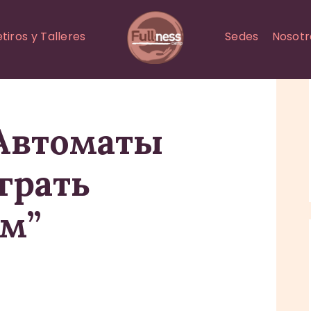
INICIO
tiros y Talleres
Sedes
Nosotr
������ �
�����������
CURSOS Y
Автоматы
CERTIFICACIONES
грать
NOSOTROS
м”
CONTACTO