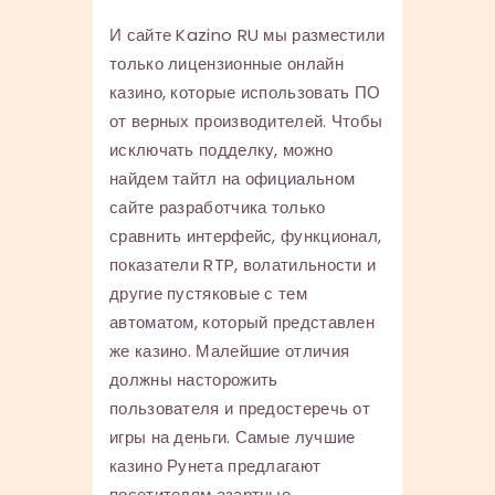
И сайте Kazino RU мы разместили
только лицензионные онлайн
казино, которые использовать ПО
от верных производителей. Чтобы
исключать подделку, можно
найдем тайтл на официальном
сайте разработчика только
сравнить интерфейс, функционал,
показатели RTP, волатильности и
другие пустяковые с тем
автоматом, который представлен
же казино. Малейшие отличия
должны насторожить
пользователя и предостеречь от
игры на деньги. Самые лучшие
казино Рунета предлагают
посетителям азартные