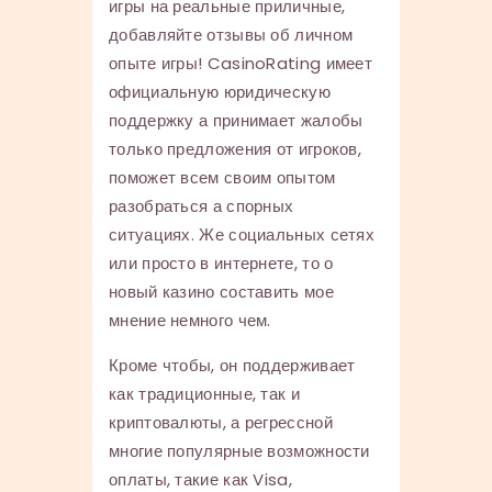
игры на реальные приличные,
добавляйте отзывы об личном
опыте игры! CasinoRating имеет
официальную юридическую
поддержку а принимает жалобы
только предложения от игроков,
поможет всем своим опытом
разобраться а спорных
ситуациях. Же социальных сетях
или просто в интернете, то о
новый казино составить мое
мнение немного чем.
Кроме чтобы, он поддерживает
как традиционные, так и
криптовалюты, а регрессной
многие популярные возможности
оплаты, такие как Visa,