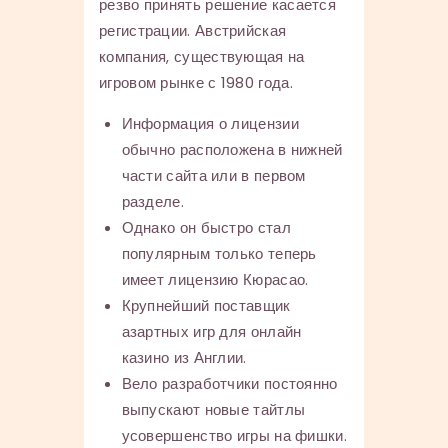
резво принять решение касается
регистрации. Австрийская
компания, существующая на
игровом рынке с 1980 года.
Информация о лицензии
обычно расположена в нижней
части сайта или в первом
разделе.
Однако он быстро стал
популярным только теперь
имеет лицензию Кюрасао.
Крупнейший поставщик
азартных игр для онлайн
казино из Англии.
Вело разработчики постоянно
выпускают новые тайтлы
усовершенство игры на фишки.