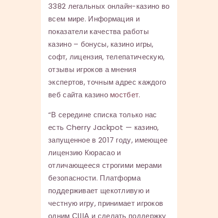
3382 легальных онлайн-казино во
всем мире. Информация и
показатели качества работы
казино – бонусы, казино игры,
софт, лицензия, телепатическую,
отзывы игроков а мнения
экспертов, точным адрес каждого
веб сайта казино
мостбет
.
“В середине списка только нас
есть Cherry Jackpot — казино,
запущенное в 2017 году, имеющее
лицензию Кюрасао и
отличающееся строгими мерами
безопасности. Платформа
поддерживает щекотливую и
честную игру, принимает игроков
одним США и сделать поддержку