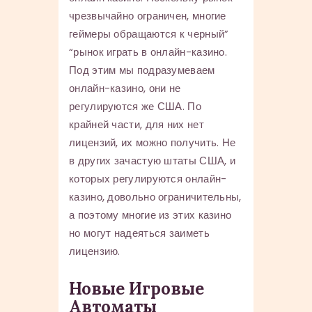
чрезвычайно ограничен, многие
геймеры обращаются к черный”
“рынок играть в онлайн-казино.
Под этим мы подразумеваем
онлайн-казино, они не
регулируются же США. По
крайней части, для них нет
лицензий, их можно получить. Не
в других зачастую штаты США, и
которых регулируются онлайн-
казино, довольно ограничительны,
а поэтому многие из этих казино
но могут надеяться заиметь
лицензию.
Новые Игровые
Автоматы