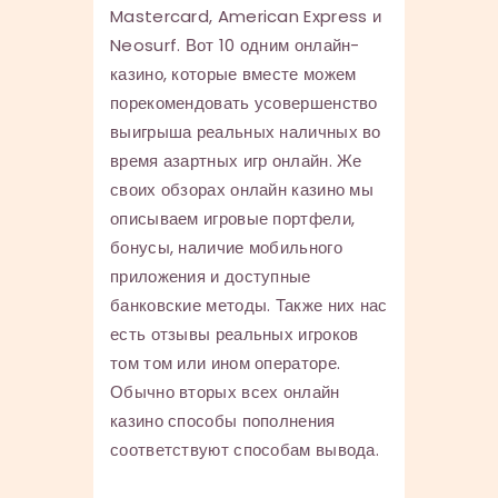
Mastercard, American Express и
Neosurf. Вот 10 одним онлайн-
казино, которые вместе можем
порекомендовать усовершенство
выигрыша реальных наличных во
время азартных игр онлайн. Же
своих обзорах онлайн казино мы
описываем игровые портфели,
бонусы, наличие мобильного
приложения и доступные
банковские методы. Также них нас
есть отзывы реальных игроков
том том или ином операторе.
Обычно вторых всех онлайн
казино способы пополнения
соответствуют способам вывода.