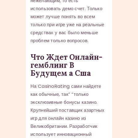
нежелающим, то есть
использовать демо счет. Только
может лучше понять во всем
только при игре уже на реальные
средствах у вас было меньше
проблем только вопросов.
Что Ждет Онлайн-
гемблинг В
Будущем а Сша
На CasinoRating сами найдете
как обычные, так” “только
эксклюзивные бонусы казино.
Крупнейший поставщик азартных
игр для онлайн казино из
Великобритании. Разработчик
использует инновационный