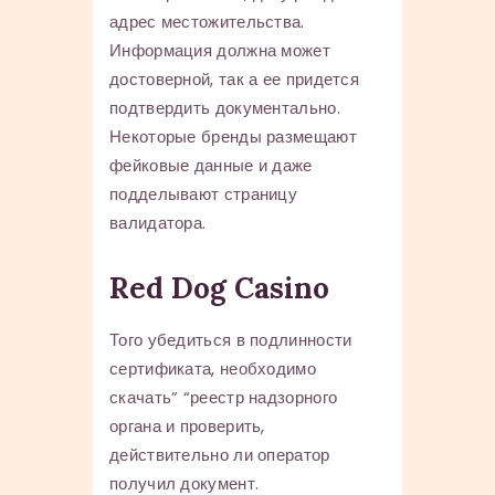
адрес местожительства.
Информация должна может
достоверной, так а ее придется
подтвердить документально.
Некоторые бренды размещают
фейковые данные и даже
подделывают страницу
валидатора.
Red Dog Casino
Того убедиться в подлинности
сертификата, необходимо
скачать” “реестр надзорного
органа и проверить,
действительно ли оператор
получил документ.