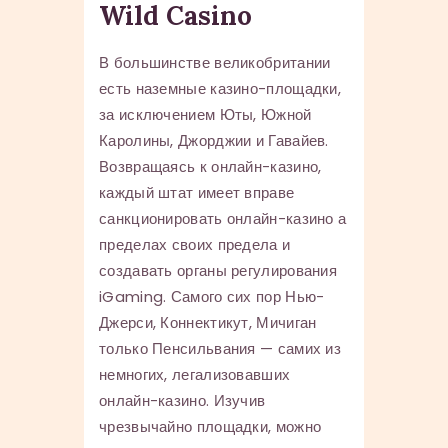
Wild Casino
В большинстве великобритании
есть наземные казино-площадки,
за исключением Юты, Южной
Каролины, Джорджии и Гавайев.
Возвращаясь к онлайн-казино,
каждый штат имеет вправе
санкционировать онлайн-казино а
пределах своих предела и
создавать органы регулирования
iGaming. Самого сих пор Нью-
Джерси, Коннектикут, Мичиган
только Пенсильвания — самих из
немногих, легализовавших
онлайн-казино. Изучив
чрезвычайно площадки, можно