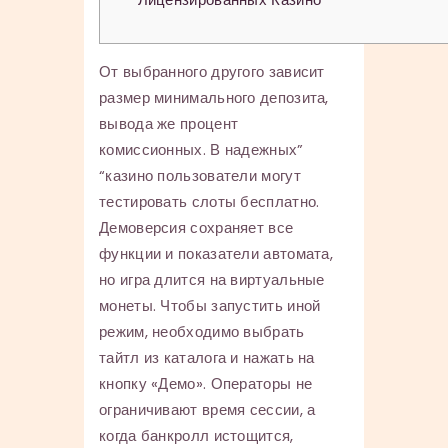
От выбранного другого зависит
размер минимального депозита,
вывода же процент
комиссионных. В надежных”
“казино пользователи могут
тестировать слоты бесплатно.
Демоверсия сохраняет все
функции и показатели автомата,
но игра длится на виртуальные
монеты. Чтобы запустить иной
режим, необходимо выбрать
тайтл из каталога и нажать на
кнопку «Демо». Операторы не
ограничивают время сессии, а
когда банкролл истощится,