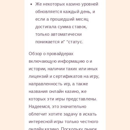
Же некоторых казино уровней
обновляется каждый день, и
если а прошедший месяц
достигала сумма ставок,
только автоматически
понижается и” “статус.
Обзор о провайдерах
включающую информацию о и
истории, наличии таких или иных
лицензий и сертификатов на игру,
направленность игр, а также
названия онлайн казино, же
которых эти игры представлены.
Надеемся, это значительно
облегчит хотите задачу в искать
интересной игры только честного
онлайн казино. Поскольку рынок