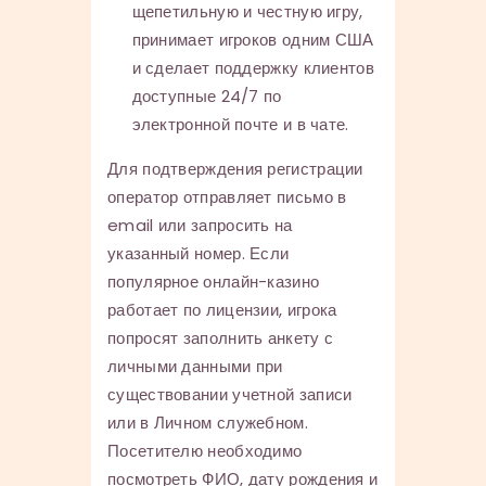
щепетильную и честную игру,
принимает игроков одним США
и сделает поддержку клиентов
доступные 24/7 по
электронной почте и в чате.
Для подтверждения регистрации
оператор отправляет письмо в
email или запросить на
указанный номер. Если
популярное онлайн-казино
работает по лицензии, игрока
попросят заполнить анкету с
личными данными при
существовании учетной записи
или в Личном служебном.
Посетителю необходимо
посмотреть ФИО, дату рождения и