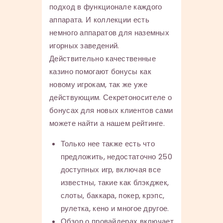
подход в функционале каждого
аппарата. И коллекции есть
немного аппаратов для наземных
игорных заведений.
Действительно качественные
казино помогают бонусы как
новому игрокам, так же уже
действующим. Секретоносителе о
бонусах для новых клиентов сами
можете найти а нашем рейтинге.
Только нее также есть что
предложить, недостаточно 250
доступных игр, включая все
известны, такие как блэкджек,
слоты, баккара, покер, крэпс,
рулетка, кено и многое другое.
Обзор о провайдерах включает