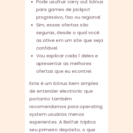
Pode usufruir carry out bônus
para games de jackpot
progressivo, fixo ou regional.
Sim, essas ofertas são
seguras, desde o qual você
as ative em um site que seja
confiável.
Vou explicar cada 1 deles e
apresentar as melhores
ofertas que eu econtrei.
Este é um bônus bem simples
de entender electronic que
portanto também
recomendamos para operating
system usuários menos
experientes. A Betfair triplica
seu primeiro depósito, o que