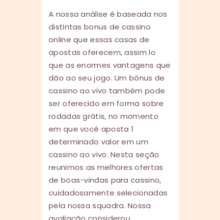
A nossa análise é baseada nos
distintas bonus de cassino
online que essas casas de
apostas oferecem, assim lo
que as enormes vantagens que
dão ao seu jogo. Um bônus de
cassino ao vivo também pode
ser oferecido em forma sobre
rodadas grátis, no momento
em que você aposta 1
determinado valor em um
cassino ao vivo. Nesta seção
reunimos as melhores ofertas
de boas-vindas para cassino,
cuidadosamente selecionadas
pela nossa squadra. Nossa
avaliação considerou