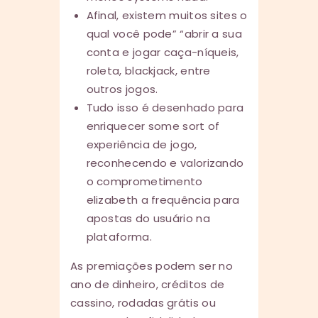
Afinal, existem muitos sites o
qual você pode” “abrir a sua
conta e jogar caça-níqueis,
roleta, blackjack, entre
outros jogos.
Tudo isso é desenhado para
enriquecer some sort of
experiência de jogo,
reconhecendo e valorizando
o comprometimento
elizabeth a frequência para
apostas do usuário na
plataforma.
As premiações podem ser no
ano de dinheiro, créditos de
cassino, rodadas grátis ou