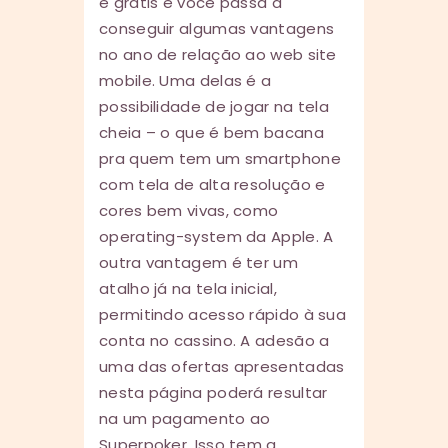
é grátis e você passa a
conseguir algumas vantagens
no ano de relação ao web site
mobile. Uma delas é a
possibilidade de jogar na tela
cheia – o que é bem bacana
pra quem tem um smartphone
com tela de alta resolução e
cores bem vivas, como
operating-system da Apple. A
outra vantagem é ter um
atalho já na tela inicial,
permitindo acesso rápido à sua
conta no cassino. A adesão a
uma das ofertas apresentadas
nesta página poderá resultar
na um pagamento ao
Superpoker. Isso tem a