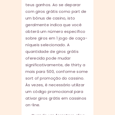
teus ganhos. Ao se deparar
com giros grátis como part de
um bônus de casino, isto
geralmente indica que você
obterá um número específico
sobre giros em 1 jogo de caça-
níqueis selecionado. A
quantidade de giros grátis
oferecida pode mudar
significativamente, de thirty a
mais para 500, conforme some
sort of promoção do cassino.
Às vezes, é necessário utilizar
um código promocional para
ativar giros grátis em cassinos
on-line.