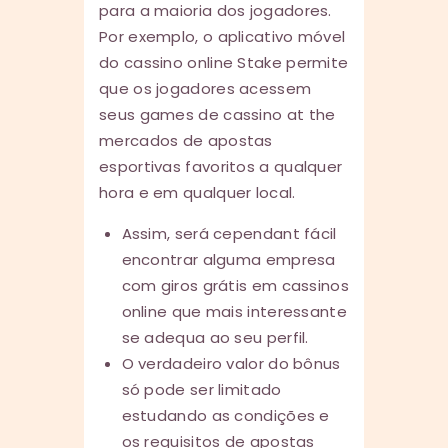
para a maioria dos jogadores.
Por exemplo, o aplicativo móvel
do cassino online Stake permite
que os jogadores acessem
seus games de cassino at the
mercados de apostas
esportivas favoritos a qualquer
hora e em qualquer local.
Assim, será cependant fácil
encontrar alguma empresa
com giros grátis em cassinos
online que mais interessante
se adequa ao seu perfil.
O verdadeiro valor do bônus
só pode ser limitado
estudando as condições e
os requisitos de apostas