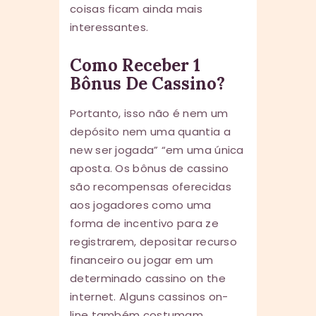
coisas ficam ainda mais
interessantes.
Como Receber 1
Bônus De Cassino?
Portanto, isso não é nem um
depósito nem uma quantia a
new ser jogada” “em uma única
aposta. Os bônus de cassino
são recompensas oferecidas
aos jogadores como uma
forma de incentivo para ze
registrarem, depositar recurso
financeiro ou jogar em um
determinado cassino on the
internet. Alguns cassinos on-
line também costumam