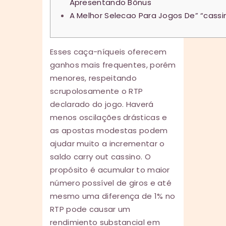
Apresentando Bônus
A Melhor Selecao Para Jogos De” “cassi
Esses caça-níqueis oferecem
ganhos mais frequentes, porém
menores, respeitando
scrupolosamente o RTP
declarado do jogo. Haverá
menos oscilações drásticas e
as apostas modestas podem
ajudar muito a incrementar o
saldo carry out cassino. O
propósito é acumular to maior
número possível de giros e até
mesmo uma diferença de 1% no
RTP pode causar um
rendimiento substancial em