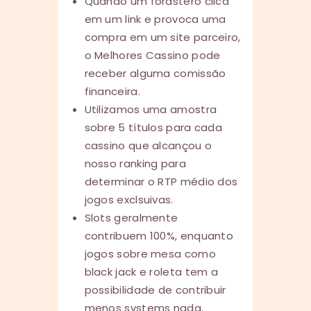
Quando um forastero clica
em um link e provoca uma
compra em um site parceiro,
o Melhores Cassino pode
receber alguma comissão
financeira.
Utilizamos uma amostra
sobre 5 títulos para cada
cassino que alcançou o
nosso ranking para
determinar o RTP médio dos
jogos exclsuivas.
Slots geralmente
contribuem 100%, enquanto
jogos sobre mesa como
black jack e roleta tem a
possibilidade de contribuir
menos systems nada.